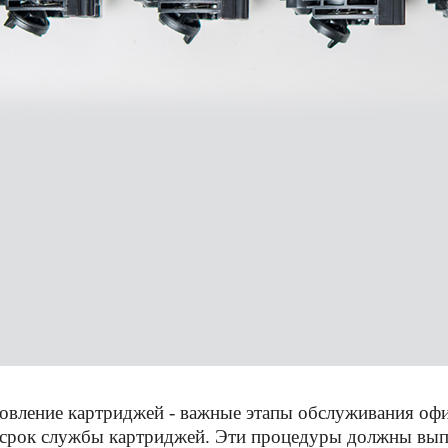
новление картриджей - важные этапы обслуживания оф
ь срок службы картриджей. Эти процедуры должны вы