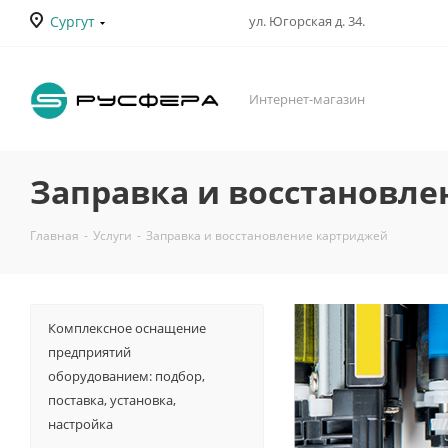
Сургут
ул. Югорская д. 34.
Интернет-магазин
Заправка и восстановл
Главная
-
Услуги
-
Заправка и восстановление картриджей
Комплексное оснащение
предприятий
оборудованием: подбор,
поставка, установка,
настройка