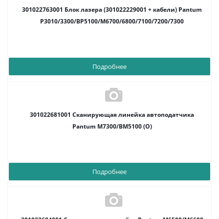
301022763001 Блок лазера (301022229001 + кабели) Pantum
P3010/3300/BP5100/M6700/6800/7100/7200/7300
Подробнее
301022681001 Сканирующая линейка автоподатчика
Pantum M7300/BM5100 (O)
Подробнее