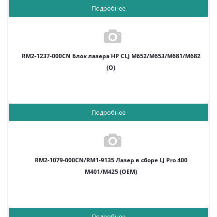
Подробнее
RM2-1237-000CN Блок лазера HP CLJ M652/M653/M681/M682
(O)
Подробнее
RM2-1079-000CN/RM1-9135 Лазер в сборе LJ Pro 400
M401/M425 (OEM)
Подробнее