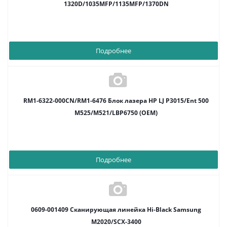
1320D/1035MFP/1135MFP/1370DN
Подробнее
RM1-6322-000CN/RM1-6476 Блок лазера HP LJ P3015/Ent 500
M525/M521/LBP6750 (OEM)
Подробнее
0609-001409 Сканирующая линейка Hi-Black Samsung
M2020/SCX-3400