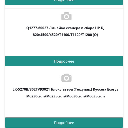
Q1277-60027 Линейка сканера в сборе HP DJ
820/4500/4520/T1100/T1120/T1200 (O)
Подробнее
LK-5270B/302TV93021 Блок лазера (Тех.упак.) Kyocera Ecosys
M6230cidn/M6235cidn/M6630cidn/M6635cidn
Подробнее