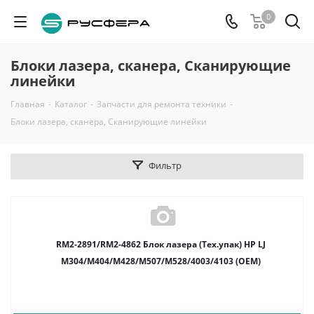
0
Блоки лазера, сканера, Сканирующие
линейки
Главная
-
Каталог
-
Запчасти для ремонта техники
-
Блоки лазера, сканера, Сканирующие линейки
Фильтр
RM2-2891/RM2-4862 Блок лазера (Тех.упак) HP LJ
M304/M404/M428/M507/M528/4003/4103 (OEM)