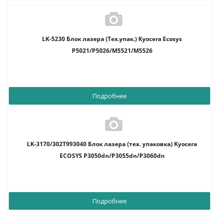
LK-5230 Блок лазера (Тех.упак.) Kyocera Ecosys
P5021/P5026/M5521/M5526
Подробнее
LK-3170/302T993040 Блок лазера (тех. упаковка) Kyocera
ECOSYS P3050dn/P3055dn/P3060dn
Подробнее