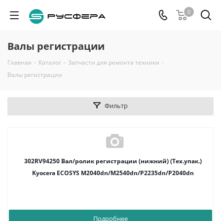
0
Валы регистрации
Главная
-
Каталог
-
Запчасти для ремонта техники
-
Валы регистрации
Фильтр
302RV94250 Вал/ролик регистрации (нижний) (Тех.упак.)
Kyocera ECOSYS M2040dn/M2540dn/P2235dn/P2040dn
Подробнее