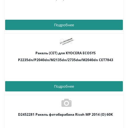
Подробнее
Ракель (CET) для KYOCERA ECOSYS
P2235dn/P2040dn/M2135dn/2735dw/M2040dn CET7843
Подробнее
D2452281 Ракель фотобарабана Ricoh MP 2014 (О) 60K