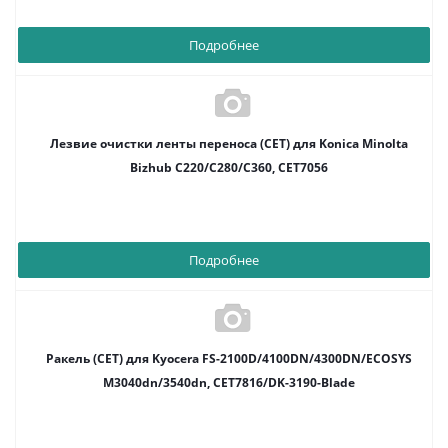
Подробнее
Лезвие очистки ленты переноса (CET) для Konica Minolta
Bizhub C220/C280/C360, CET7056
Подробнее
Ракель (CET) для Kyocera FS-2100D/4100DN/4300DN/ECOSYS
M3040dn/3540dn, CET7816/DK-3190-Blade