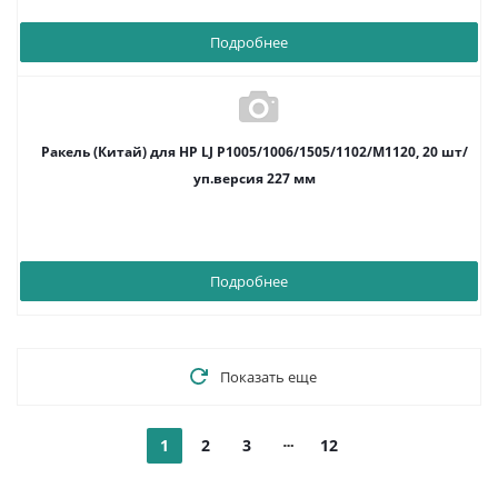
Подробнее
Ракель (Китай) для HP LJ P1005/1006/1505/1102/M1120, 20 шт/
уп.версия 227 мм
Подробнее
Показать еще
1
2
3
12