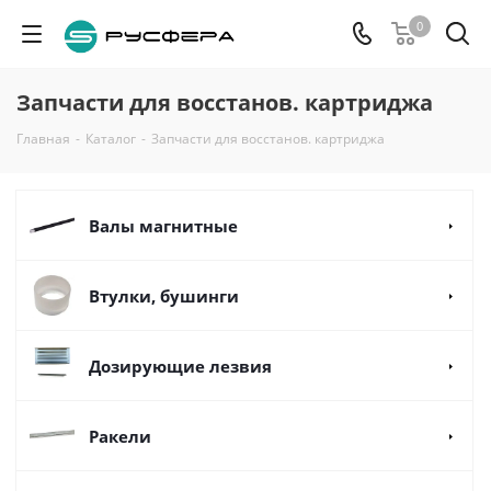
0
Запчасти для восстанов. картриджа
Главная
-
Каталог
-
Запчасти для восстанов. картриджа
Валы магнитные
Втулки, бушинги
Дозирующие лезвия
Ракели