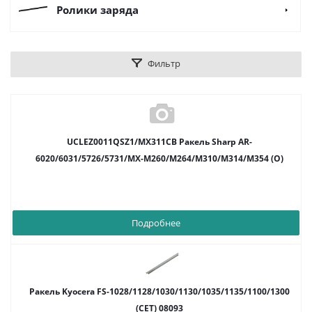
Ролики заряда
Фильтр
UCLEZ0011QSZ1/MX311CB Ракель Sharp AR-
6020/6031/5726/5731/MX-M260/M264/M310/M314/M354 (O)
Подробнее
Ракель Kyocera FS-1028/1128/1030/1130/1035/1135/1100/1300
(CET) 08093