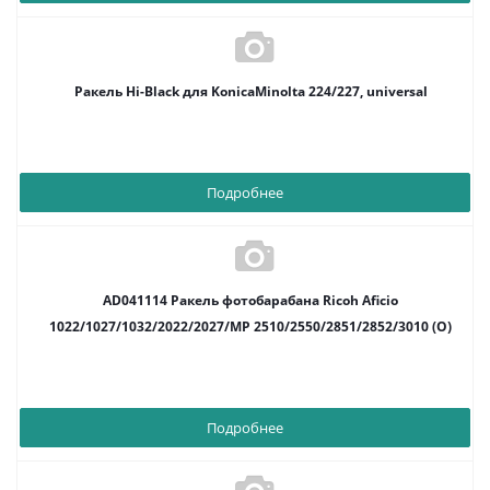
Ракель Hi-Black для KonicaMinolta 224/227, universal
Подробнее
AD041114 Ракель фотобарабана Ricoh Aficio
1022/1027/1032/2022/2027/MP 2510/2550/2851/2852/3010 (O)
Подробнее