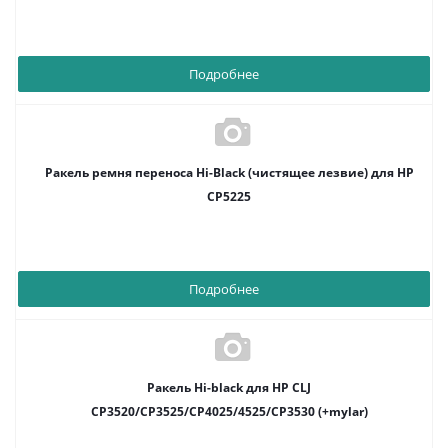
Подробнее
Ракель ремня переноса Hi-Black (чистящее лезвие) для HP
CP5225
Подробнее
Ракель Hi-black для HP CLJ
CP3520/CP3525/CP4025/4525/CP3530 (+mylar)