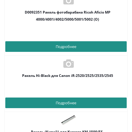
D0092351 Ракель фотобарабана Ricoh Aficio MP
4000/4001/4002/5000/5001/5002 (О)
Подробнее
Ракель Hi-Black для Canon iR-2520/2525/2535/2545
Подробнее
Ракель (Китай) для Kyocera KM-1500/FS-