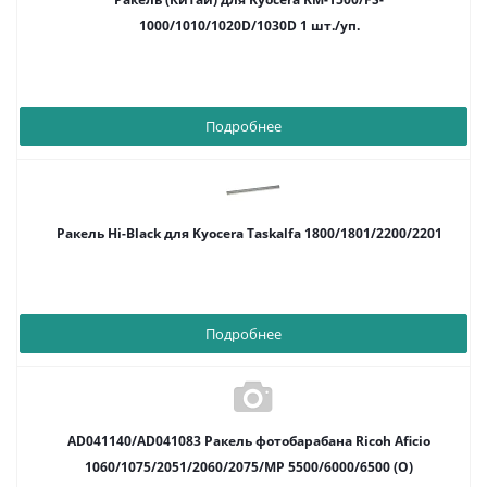
1000/1010/1020D/1030D 1 шт./уп.
Подробнее
Ракель Hi-Black для Kyocera Taskalfa 1800/1801/2200/2201
Подробнее
AD041140/AD041083 Ракель фотобарабана Ricoh Aficio
1060/1075/2051/2060/2075/MP 5500/6000/6500 (О)