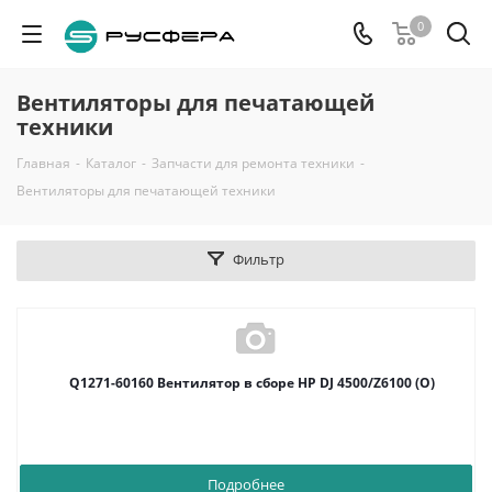
0
Вентиляторы для печатающей
техники
Главная
-
Каталог
-
Запчасти для ремонта техники
-
Вентиляторы для печатающей техники
Фильтр
Q1271-60160 Вентилятор в сборе HP DJ 4500/Z6100 (O)
Подробнее