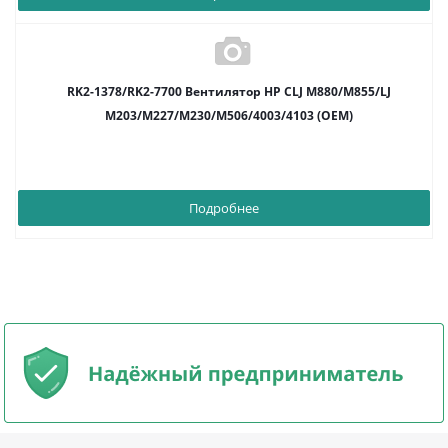
RK2-1378/RK2-7700 Вентилятор HP CLJ M880/M855/LJ
M203/M227/M230/M506/4003/4103 (OEM)
Подробнее