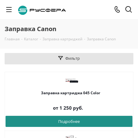
Заправка Canon
Главная
-
Каталог
-
Заправка картриджей
-
Заправка Canon
Фильтр
Заправка картриджа 045 Color
от
1 250 руб.
Подробнее